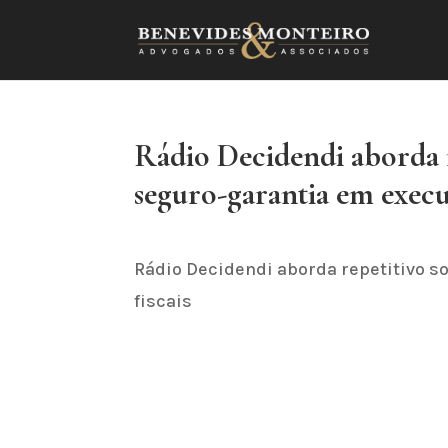
Rádio Decidendi aborda r
seguro-garantia em execuç
Rádio Decidendi aborda repetitivo s
fiscais