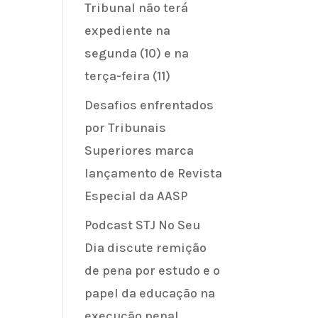
Tribunal não terá
expediente na
segunda (10) e na
terça-feira (11)
Desafios enfrentados
por Tribunais
Superiores marca
lançamento de Revista
Especial da AASP
Podcast STJ No Seu
Dia discute remição
de pena por estudo e o
papel da educação na
execução penal