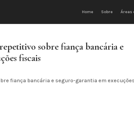
Home
Sobre
Áreas 
epetitivo sobre fiança bancária e
ões fiscais
obre fiança bancária e seguro-garantia em execuçõe